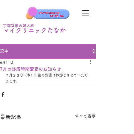
宇都宮市の婦人科
マイクリニックたなか
記事
6月11日
7月の診療時間変更のお知らせ
７月２３日（木）午後の診療は休診とさせていただ
きます。
すべて表示
最新記事